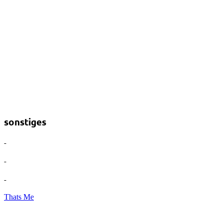
sonstiges
-
-
-
Thats Me