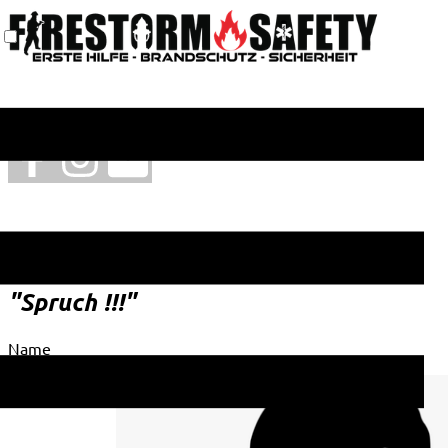
"Spruch !!!"
Name